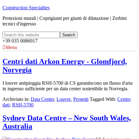
Construction Specialties
Protezioni murali | Coprigiunti per giunti di dilatazione | Zerbini
tecnici d'ingresso
+39 035 0086917
Menu
Centri dati Arkon Energy - Glomfjord,
Norvegia
I louvre antipioggia RSH-5700 di CS garantiscono un flusso d'aria
in ingresso sufficiente per un data center sostenibile in Norvegia.
Archiviato in:
Data Center
,
Louvre
,
Progetti
Tagged With:
Centro
dati
,
RSH-5700
Sydney Data Centre – New South Wales,
Australia