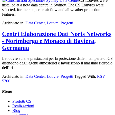
CS Louvres were
installed at a new data centre in Sydney. The CS Louvres were
selected, for their superior air flow and all weather protection
features.
Archiviato in:
Data Center
,
Louvre
,
Progetti
Centri Elaborazione Dati Noris Networks
- Norimberga e Monaco di Baviera,
Germania
Le louvre ad alte prestazioni per la protezione dalle intemperie di CS
difendono dagli agenti atmosferici e favoriscono il massimo ricircolo
dell'aria
Archiviato in:
Data Center
,
Louvre
,
Progetti
Tagged With:
RSV-
5700
Menu
Prodotti CS
Realizzazioni
Blog