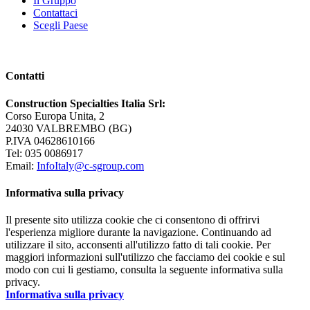
Il Gruppo
Contattaci
Scegli Paese
Contatti
Construction Specialties Italia Srl:
Corso Europa Unita, 2
24030 VALBREMBO (BG)
P.IVA 04628610166
Tel: 035 0086917
Email:
InfoItaly@c-sgroup.com
Informativa sulla privacy
Il presente sito utilizza cookie che ci consentono di offrirvi
l'esperienza migliore durante la navigazione. Continuando ad
utilizzare il sito, acconsenti all'utilizzo fatto di tali cookie. Per
maggiori informazioni sull'utilizzo che facciamo dei cookie e sul
modo con cui li gestiamo, consulta la seguente informativa sulla
privacy.
Informativa sulla privacy