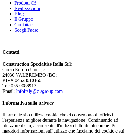
Prodotti CS
Realizzazioni
Blog
Il Gruppo
Contattaci
Scegli Paese
Contatti
Construction Specialties Italia Srl:
Corso Europa Unita, 2
24030 VALBREMBO (BG)
P.IVA 04628610166
Tel: 035 0086917
Email:
InfoItaly@c-sgroup.com
Informativa sulla privacy
Il presente sito utilizza cookie che ci consentono di offrirvi
l'esperienza migliore durante la navigazione. Continuando ad
utilizzare il sito, acconsenti all'utilizzo fatto di tali cookie. Per
maggiori informazioni sull'utilizzo che facciamo dei cookie e sul