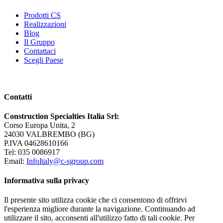
Prodotti CS
Realizzazioni
Blog
Il Gruppo
Contattaci
Scegli Paese
Contatti
Construction Specialties Italia Srl:
Corso Europa Unita, 2
24030 VALBREMBO (BG)
P.IVA 04628610166
Tel: 035 0086917
Email:
InfoItaly@c-sgroup.com
Informativa sulla privacy
Il presente sito utilizza cookie che ci consentono di offrirvi
l'esperienza migliore durante la navigazione. Continuando ad
utilizzare il sito, acconsenti all'utilizzo fatto di tali cookie. Per