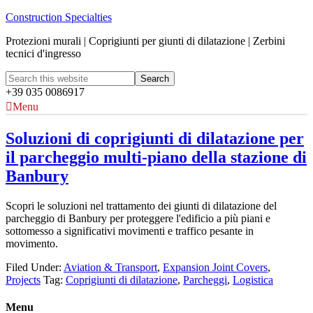
Construction Specialties
Protezioni murali | Coprigiunti per giunti di dilatazione | Zerbini
tecnici d'ingresso
+39 035 0086917
Menu
Soluzioni di coprigiunti di dilatazione per
il parcheggio multi-piano della stazione di
Banbury
Scopri le soluzioni nel trattamento dei giunti di dilatazione del
parcheggio di Banbury per proteggere l'edificio a più piani e
sottomesso a significativi movimenti e traffico pesante in
movimento.
Filed Under:
Aviation & Transport
,
Expansion Joint Covers
,
Projects
Tag:
Coprigiunti di dilatazione
,
Parcheggi
,
Logistica
Menu