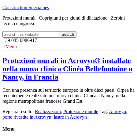
Construction Specialties
Protezioni murali | Coprigiunti per giunti di dilatazione | Zerbini
tecnici d'ingresso
+39 035 0086917
Menu
Protezioni murali in Acrovyn® installate
nella nuova clinica Clinéa Bellefontaine a
Nancy, in Francia
Con una presenza sul territorio europeo in oltre dieci paesi, Orpea ha
recentemente realizzato una nuova clinica Clinéa a Nancy, nella
regione metropolitana francese Grand Est.
Registrato sotto:
Realizzazioni
,
Protezione murale
Tag:
Acrovyn
,
porte rivestite in Acrovyn
,
lastre in Acrovyn
Menu