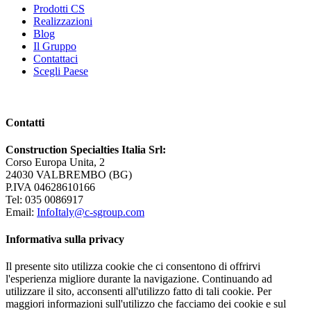
Prodotti CS
Realizzazioni
Blog
Il Gruppo
Contattaci
Scegli Paese
Contatti
Construction Specialties Italia Srl:
Corso Europa Unita, 2
24030 VALBREMBO (BG)
P.IVA 04628610166
Tel: 035 0086917
Email:
InfoItaly@c-sgroup.com
Informativa sulla privacy
Il presente sito utilizza cookie che ci consentono di offrirvi
l'esperienza migliore durante la navigazione. Continuando ad
utilizzare il sito, acconsenti all'utilizzo fatto di tali cookie. Per
maggiori informazioni sull'utilizzo che facciamo dei cookie e sul