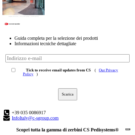
Guida completa per la selezione dei prodotti
Informazioni tecniche dettagliate
Tick to receive email updates from CS
(
Our Privacy
Policy
)
Scarica
+39 035 0086917
InfoItaly@c-sgroup.com
Scopri tutta la gamma di zerbini CS Pedisystems®