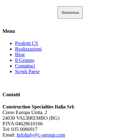
Assistenza
Menu
Prodotti CS
Realizzazioni
Blog
Il Gruppo
Contattaci
Scegli Paese
Contatti
Construction Specialties Italia Srl:
Corso Europa Unita, 2
24030 VALBREMBO (BG)
P.IVA 04628610166
Tel: 035 0086917
Email:
InfoItaly@c-sgroup.com