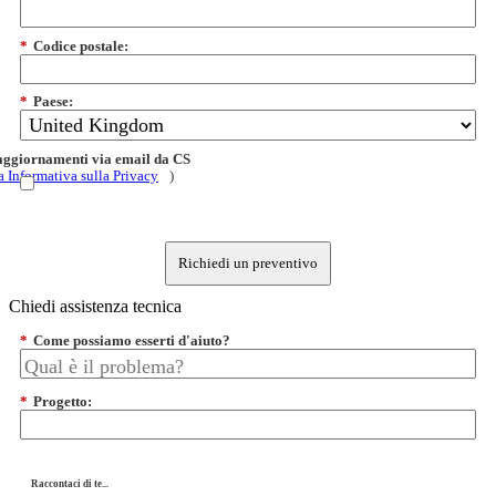
*
Codice postale:
*
Paese:
 aggiornamenti via email da CS
a Informativa sulla Privacy
)
Richiedi un preventivo
Chiedi assistenza tecnica
*
Come possiamo esserti d'aiuto?
*
Progetto:
Raccontaci di te...