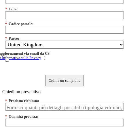
*
Città:
*
Codice postale:
*
Paese:
 aggiornamenti via email da CS
a Informativa sulla Privacy
)
Ordina un campione
Chiedi un preventivo
*
Prodotto richiesto:
*
Quantità prevista: