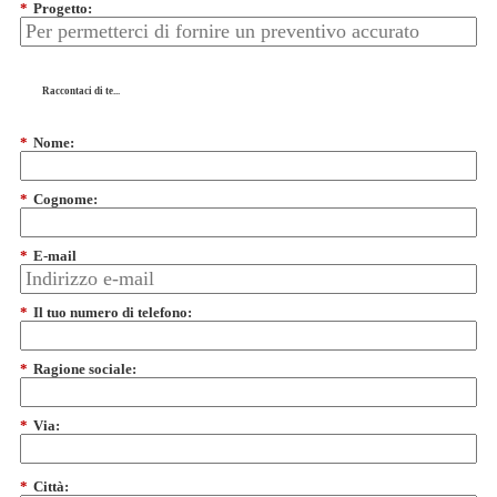
*
Progetto:
Raccontaci di te...
*
Nome:
*
Cognome:
*
E-mail
*
Il tuo numero di telefono:
*
Ragione sociale:
*
Via:
*
Città: