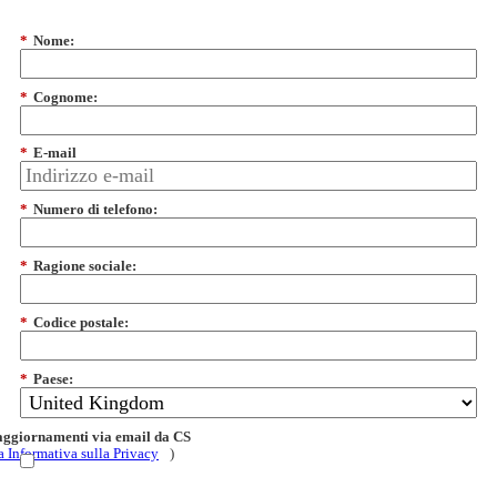
*
Nome:
*
Cognome:
*
E-mail
*
Numero di telefono:
*
Ragione sociale:
*
Codice postale:
*
Paese:
 aggiornamenti via email da CS
a Informativa sulla Privacy
)