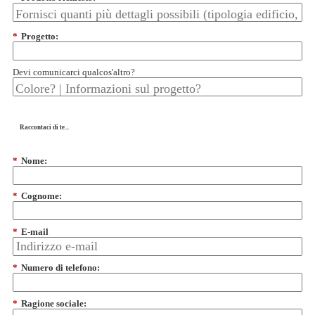
*
Progetto:
Devi comunicarci qualcos'altro?
Raccontaci di te...
*
Nome:
*
Cognome:
*
E-mail
*
Numero di telefono:
*
Ragione sociale: