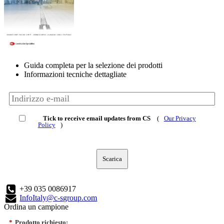
Guida completa per la selezione dei prodotti
Informazioni tecniche dettagliate
Tick to receive email updates from CS
(
Our Privacy
Policy
)
Scarica
+39 035 0086917
InfoItaly@c-sgroup.com
Ordina un campione
*
Prodotto richiesto: