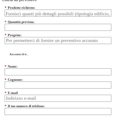
*
Prodotto richiesto:
*
Quantità prevista:
*
Progetto:
Raccontaci di te...
*
Nome:
*
Cognome:
*
E-mail
*
Il tuo numero di telefono: