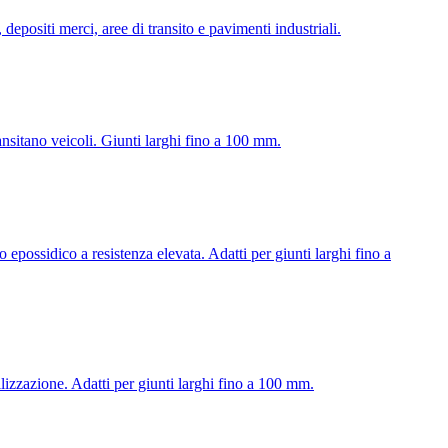
depositi merci, aree di transito e pavimenti industriali.
ransitano veicoli. Giunti larghi fino a 100 mm.
epossidico a resistenza elevata. Adatti per giunti larghi fino a
lizzazione. Adatti per giunti larghi fino a 100 mm.