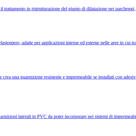
 trattamento in ristrutturazione del giunto di dilatazione nei parcheggi , 
lastomero, adatte per applicazioni interne ed esterne nelle aree in cui t
rea una guarnizione resistente e impermeabile se installati con adesivo 
rnizioni laterali in PVC da poter incorporare nei sistemi di impermeabi