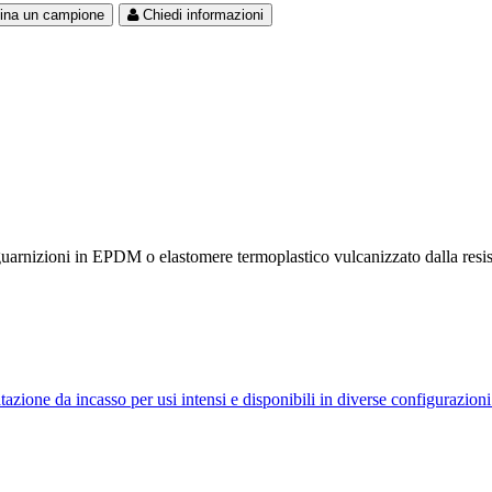
ina un campione
Chiedi informazioni
guarnizioni in EPDM o elastomere termoplastico vulcanizzato dalla resis
 incasso per usi intensi e disponibili in diverse configurazioni pe