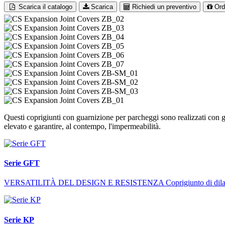
Scarica il catalogo
Scarica
Richiedi un preventivo
Ord
Questi coprigiunti con guarnizione per parcheggi sono realizzati con 
elevato e garantire, al contempo, l'impermeabilità.
Serie GFT
VERSATILITÀ DEL DESIGN E RESISTENZA Coprigiunto di dilatazione da
Serie KP