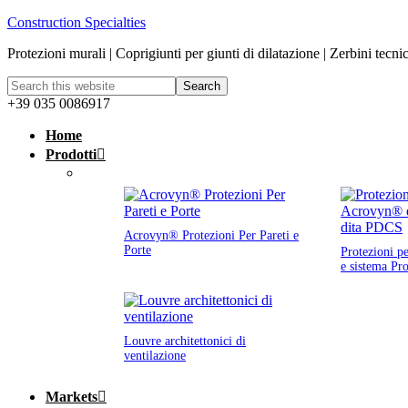
Construction Specialties
Protezioni murali | Coprigiunti per giunti di dilatazione | Zerbini tecni
+39 035 0086917
Home
Prodotti
Acrovyn® Protezioni Per Pareti e
Porte
Protezioni p
e sistema Pr
Louvre architettonici di
ventilazione
Markets