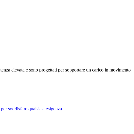
tenza elevata e sono progettati per sopportare un carico in movimento
r soddisfare qualsiasi esigenza.