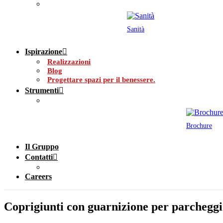
Sanità
Ispirazione
Realizzazioni
Blog
Progettare spazi per il benessere.
Strumenti
Brochure
Il Gruppo
Contatti
Careers
Coprigiunti con guarnizione per parcheggi