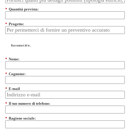
*
Quantità prevista:
*
Progetto:
Raccontaci di te...
*
Nome:
*
Cognome:
*
E-mail
*
Il tuo numero di telefono:
*
Ragione sociale: