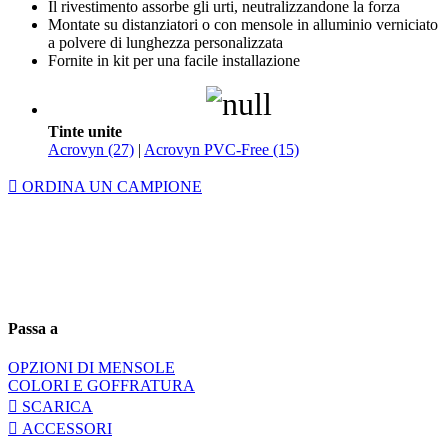
Il rivestimento assorbe gli urti, neutralizzandone la forza
Montate su distanziatori o con mensole in alluminio verniciato
a polvere di lunghezza personalizzata
Fornite in kit per una facile installazione
Tinte unite
Acrovyn (27)
|
Acrovyn PVC-Free (15)
ORDINA UN CAMPIONE
Passa a
OPZIONI DI MENSOLE
COLORI E GOFFRATURA
SCARICA
ACCESSORI