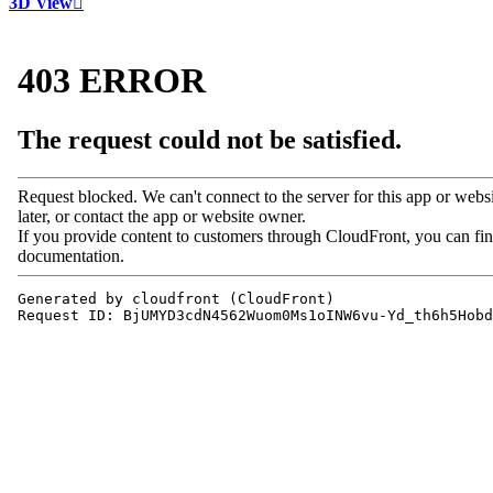
3D View