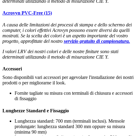
determinati utilizzando il metodo di misurazione CIE Y.
Acrovyn PVC-Free (15)
A causa delle limitazioni dei processi di stampa e dello schermo dei
computer, i colori effettivi Acrovyn possono essere diversi da quelli
mostrati. Se la scelta dei colori è un aspetto importante del vostro
progetto, approfittate del nostro
servizio gratuito di campionatura.
I valori LRV dei nostri colori e delle nostre finiture sono stati
determinati utilizzando il metodo di misurazione CIE Y.
Accessori
Sono disponibili vari accessori per agevolare l'installazione dei nostri
prodotti o per migliorarne il look.
Fornite tagliate su misura con terminali di chiusura e accessori
di fissaggio
Lunghezze Standard e Fissaggio
Lunghezza standard: 700 mm (terminali inclusi). Mensole
prolungate: lunghezza standard 300 mm oppure su misura
(minima 90 mm)