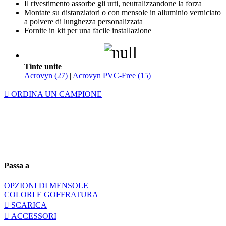
Il rivestimento assorbe gli urti, neutralizzandone la forza
Montate su distanziatori o con mensole in alluminio verniciato
a polvere di lunghezza personalizzata
Fornite in kit per una facile installazione
Tinte unite
Acrovyn (27)
|
Acrovyn PVC-Free (15)
ORDINA UN CAMPIONE
Passa a
OPZIONI DI MENSOLE
COLORI E GOFFRATURA
SCARICA
ACCESSORI