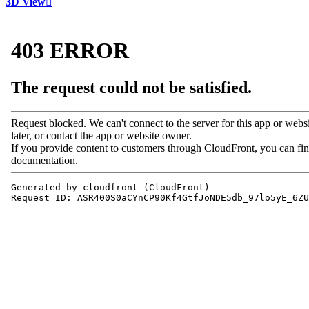
3D View