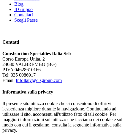
Blog
Il Gruppo
Contattaci
Scegli Paese
Contatti
Construction Specialties Italia Srl:
Corso Europa Unita, 2
24030 VALBREMBO (BG)
P.IVA 04628610166
Tel: 035 0086917
Email:
InfoItaly@c-sgroup.com
Informativa sulla privacy
Il presente sito utilizza cookie che ci consentono di offrirvi
l'esperienza migliore durante la navigazione. Continuando ad
utilizzare il sito, acconsenti all'utilizzo fatto di tali cookie. Per
maggiori informazioni sull'utilizzo che facciamo dei cookie e sul
modo con cui li gestiamo, consulta la seguente informativa sulla
privacy.