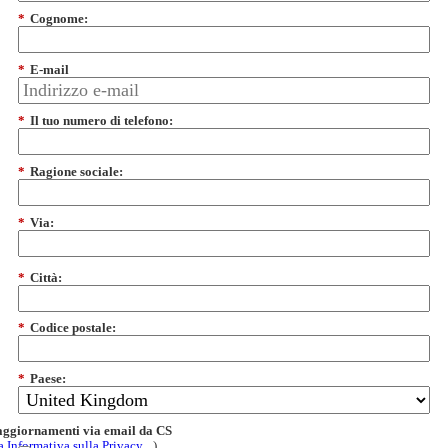
*
Cognome:
*
E-mail
*
Il tuo numero di telefono:
*
Ragione sociale:
*
Via:
*
Città:
*
Codice postale:
*
Paese:
 aggiornamenti via email da CS
a Informativa sulla Privacy
)