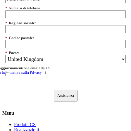
*
Numero di telefono:
*
Ragione sociale:
*
Codice postale:
*
Paese:
 aggiornamenti via email da CS
a Informativa sulla Privacy
)
Assistenza
Menu
Prodotti CS
Realizzazioni