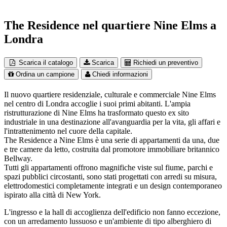
The Residence nel quartiere Nine Elms a
Londra
Scarica il catalogo
Scarica
Richiedi un preventivo
Ordina un campione
Chiedi informazioni
Il nuovo quartiere residenziale, culturale e commerciale Nine Elms
nel centro di Londra accoglie i suoi primi abitanti. L'ampia
ristrutturazione di Nine Elms ha trasformato questo ex sito
industriale in una destinazione all'avanguardia per la vita, gli affari e
l'intrattenimento nel cuore della capitale.
The Residence a Nine Elms è una serie di appartamenti da una, due
e tre camere da letto, costruita dal promotore immobiliare britannico
Bellway.
Tutti gli appartamenti offrono magnifiche viste sul fiume, parchi e
spazi pubblici circostanti, sono stati progettati con arredi su misura,
elettrodomestici completamente integrati e un design contemporaneo
ispirato alla città di New York.
L'ingresso e la hall di accoglienza dell'edificio non fanno eccezione,
con un arredamento lussuoso e un'ambiente di tipo alberghiero di