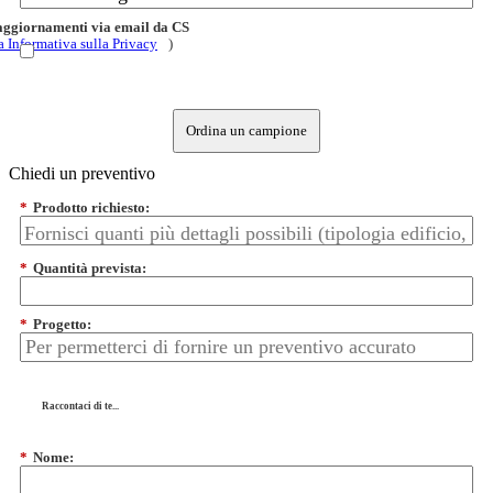
 aggiornamenti via email da CS
a Informativa sulla Privacy
)
Ordina un campione
Chiedi un preventivo
*
Prodotto richiesto:
*
Quantità prevista:
*
Progetto:
Raccontaci di te...
*
Nome: