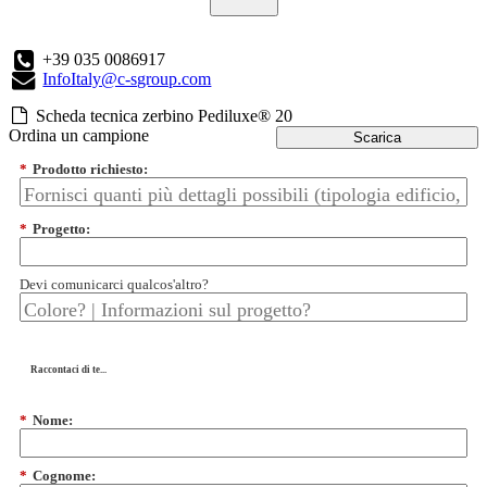
+39 035 0086917
InfoItaly@c-sgroup.com
Scheda tecnica zerbino Pediluxe® 20
Ordina un campione
Scarica
*
Prodotto richiesto:
*
Progetto:
Devi comunicarci qualcos'altro?
Raccontaci di te...
*
Nome:
*
Cognome: