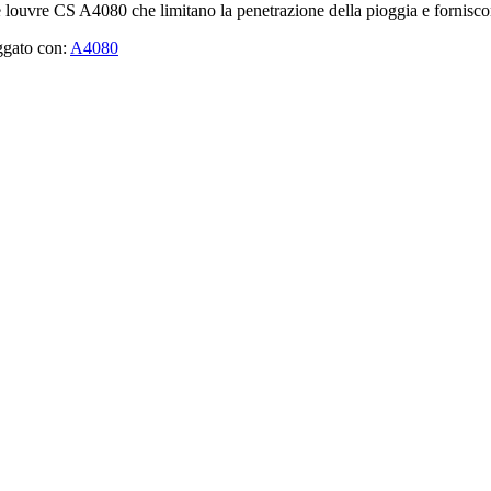
e louvre CS A4080 che limitano la penetrazione della pioggia e fornisco
ggato con:
A4080