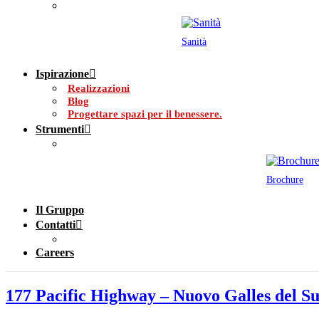
Sanità
Ispirazione
Realizzazioni
Blog
Progettare spazi per il benessere.
Strumenti
Brochure
Il Gruppo
Contatti
Careers
177 Pacific Highway – Nuovo Galles del Su