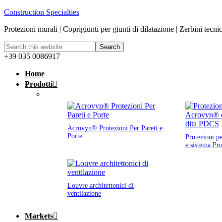
Construction Specialties
Protezioni murali | Coprigiunti per giunti di dilatazione | Zerbini tecni
+39 035 0086917
Home
Prodotti
Acrovyn® Protezioni Per Pareti e
Porte
Protezioni p
e sistema Pr
Louvre architettonici di
ventilazione
Markets