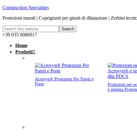
Construction Specialties
Protezioni murali | Coprigiunti per giunti di dilatazione | Zerbini tecni
+39 035 0086917
Home
Prodotti
Acrovyn® Protezioni Per Pareti e
Porte
Protezioni per p
e sistema Proteg