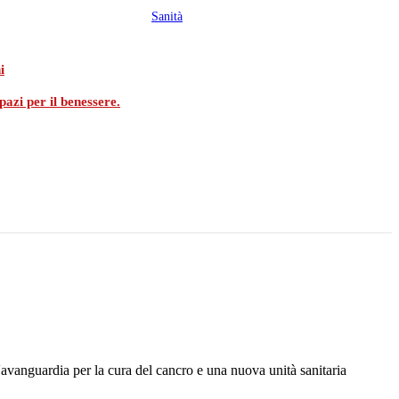
Sanità
i
pazi per il benessere.
'avanguardia per la cura del cancro e una nuova unità sanitaria