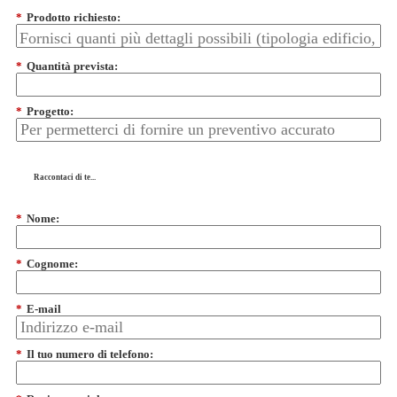
*
Prodotto richiesto:
*
Quantità prevista:
*
Progetto:
Raccontaci di te...
*
Nome:
*
Cognome:
*
E-mail
*
Il tuo numero di telefono: