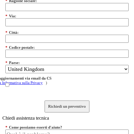
*
Ragione sociale:
*
Via:
*
Città:
*
Codice postale:
*
Paese:
 aggiornamenti via email da CS
a Informativa sulla Privacy
)
Richiedi un preventivo
Chiedi assistenza tecnica
*
Come possiamo esserti d'aiuto?