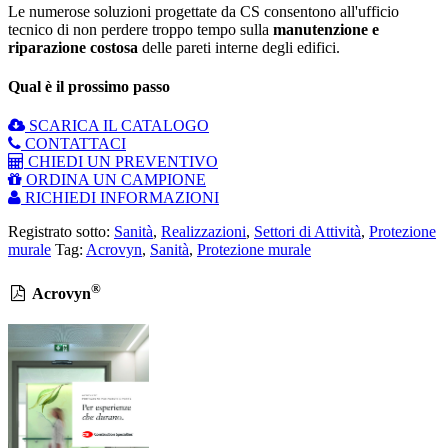
Le numerose soluzioni progettate da CS consentono all'ufficio
tecnico di non perdere troppo tempo sulla
manutenzione e
riparazione costosa
delle pareti interne degli edifici.
Qual è il prossimo passo
SCARICA IL CATALOGO
CONTATTACI
CHIEDI UN PREVENTIVO
ORDINA UN CAMPIONE
RICHIEDI INFORMAZIONI
Registrato sotto:
Sanità
,
Realizzazioni
,
Settori di Attività
,
Protezione
murale
Tag:
Acrovyn
,
Sanità
,
Protezione murale
®
Acrovyn