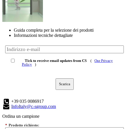
Guida completa per la selezione dei prodotti
Informazioni tecniche dettagliate
Tick to receive email updates from CS
(
Our Privacy
Policy
)
Scarica
+39 035 0086917
InfoItaly@c-sgroup.com
Ordina un campione
*
Prodotto richiesto: