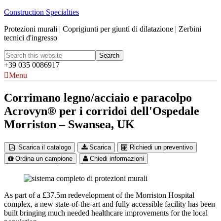
Construction Specialties
Protezioni murali | Coprigiunti per giunti di dilatazione | Zerbini
tecnici d'ingresso
+39 035 0086917
Menu
Corrimano legno/acciaio e paracolpo
Acrovyn® per i corridoi dell'Ospedale
Morriston – Swansea, UK
Scarica il catalogo
Scarica
Richiedi un preventivo
Ordina un campione
Chiedi informazioni
As part of a £37.5m redevelopment of the Morriston Hospital
complex, a new state-of-the-art and fully accessible facility has been
built bringing much needed healthcare improvements for the local