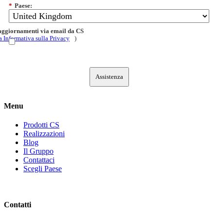
*
Paese:
 aggiornamenti via email da CS
a Informativa sulla Privacy
)
Assistenza
Menu
Prodotti CS
Realizzazioni
Blog
Il Gruppo
Contattaci
Scegli Paese
Contatti