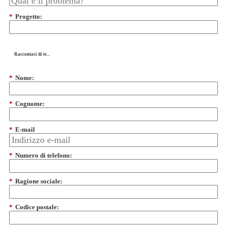
*
Progetto:
Raccontaci di te...
*
Nome:
*
Cognome:
*
E-mail
*
Numero di telefono:
*
Ragione sociale:
*
Codice postale: