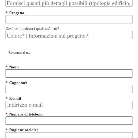
*
Progetto:
Devi comunicarci qualcos'altro?
Raccontaci di te...
*
Nome:
*
Cognome:
*
E-mail
*
Numero di telefono:
*
Ragione sociale: