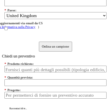
*
Paese:
 aggiornamenti via email da CS
a Informativa sulla Privacy
)
Ordina un campione
Chiedi un preventivo
*
Prodotto richiesto:
*
Quantità prevista:
*
Progetto:
Raccontaci di te...