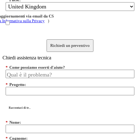
 aggiornamenti via email da CS
a Informativa sulla Privacy
)
Richiedi un preventivo
Chiedi assistenza tecnica
*
Come possiamo esserti d'aiuto?
*
Progetto:
Raccontaci di te...
*
Nome:
*
Cognome: