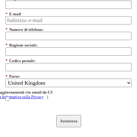
*
E-mail
*
Numero di telefono:
*
Ragione sociale:
*
Codice postale:
*
Paese:
 aggiornamenti via email da CS
a Informativa sulla Privacy
)
Assistenza