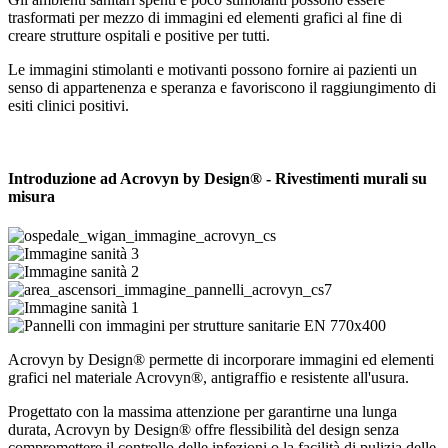
trasformati per mezzo di immagini ed elementi grafici al fine di
creare strutture ospitali e positive per tutti.
Le immagini stimolanti e motivanti possono fornire ai pazienti un
senso di appartenenza e speranza e favoriscono il raggiungimento di
esiti clinici positivi.
Introduzione ad Acrovyn by Design® - Rivestimenti murali su
misura
Acrovyn by Design® permette di incorporare immagini ed elementi
grafici nel materiale Acrovyn®, antigraffio e resistente all'usura.
Progettato con la massima attenzione per garantirne una lunga
durata, Acrovyn by Design® offre flessibilità del design senza
compromettere il controllo delle infezioni o la facilità di pulizia delle