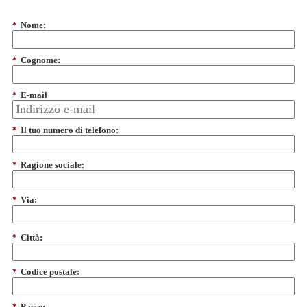
*
Nome:
*
Cognome:
*
E-mail
*
Il tuo numero di telefono:
*
Ragione sociale:
*
Via:
*
Città:
*
Codice postale:
*
Paese: