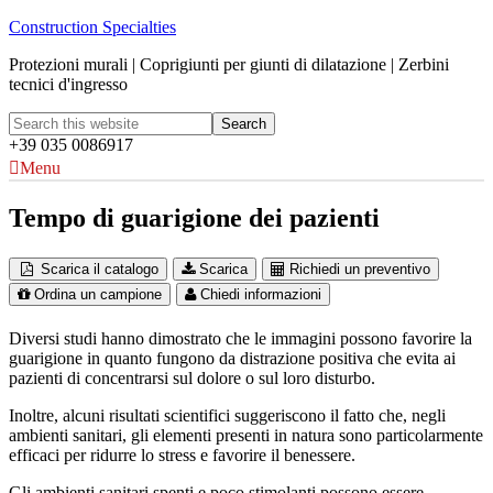
Construction Specialties
Protezioni murali | Coprigiunti per giunti di dilatazione | Zerbini
tecnici d'ingresso
+39 035 0086917
Menu
Tempo di guarigione dei pazienti
Scarica il catalogo
Scarica
Richiedi un preventivo
Ordina un campione
Chiedi informazioni
Diversi studi hanno dimostrato che le immagini possono favorire la
guarigione in quanto fungono da distrazione positiva che evita ai
pazienti di concentrarsi sul dolore o sul loro disturbo.
Inoltre, alcuni risultati scientifici suggeriscono il fatto che, negli
ambienti sanitari, gli elementi presenti in natura sono particolarmente
efficaci per ridurre lo stress e favorire il benessere.
Gli ambienti sanitari spenti e poco stimolanti possono essere