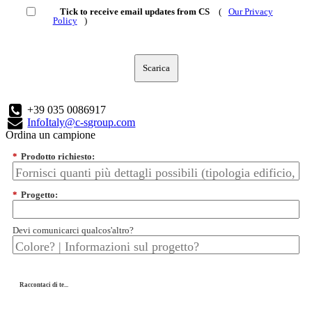
Tick to receive email updates from CS
(
Our Privacy
Policy
)
Scarica
+39 035 0086917
InfoItaly@c-sgroup.com
Ordina un campione
*
Prodotto richiesto:
*
Progetto:
Devi comunicarci qualcos'altro?
Raccontaci di te...