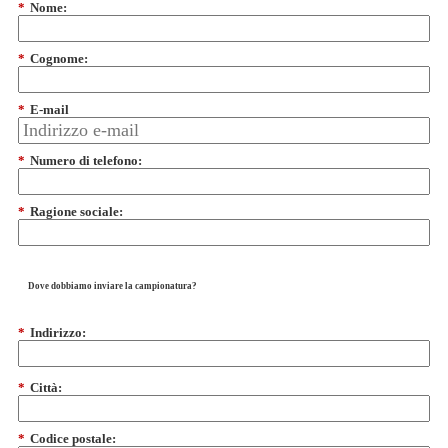
*
Nome:
*
Cognome:
*
E-mail
*
Numero di telefono:
*
Ragione sociale:
Dove dobbiamo inviare la campionatura?
*
Indirizzo:
*
Città:
*
Codice postale: