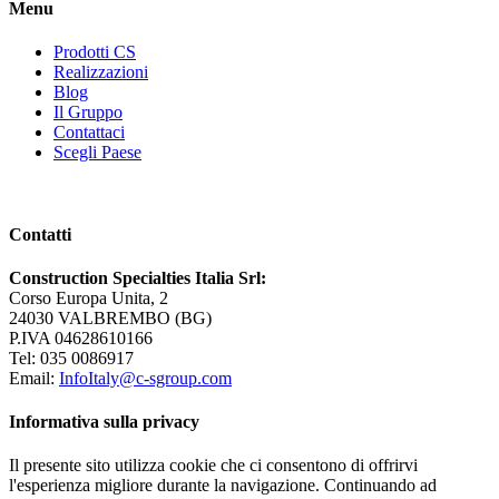
Menu
Prodotti CS
Realizzazioni
Blog
Il Gruppo
Contattaci
Scegli Paese
Contatti
Construction Specialties Italia Srl:
Corso Europa Unita, 2
24030 VALBREMBO (BG)
P.IVA 04628610166
Tel: 035 0086917
Email:
InfoItaly@c-sgroup.com
Informativa sulla privacy
Il presente sito utilizza cookie che ci consentono di offrirvi
l'esperienza migliore durante la navigazione. Continuando ad