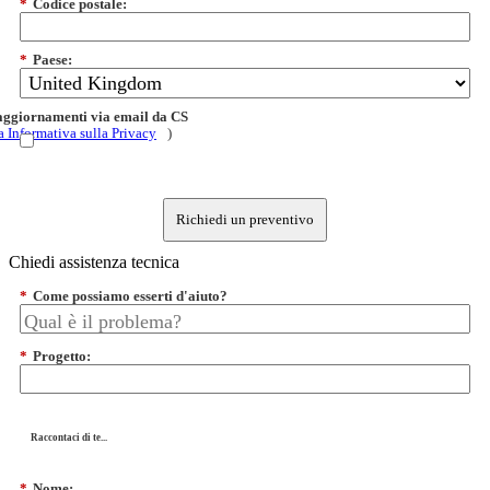
*
Codice postale:
*
Paese:
 aggiornamenti via email da CS
a Informativa sulla Privacy
)
Richiedi un preventivo
Chiedi assistenza tecnica
*
Come possiamo esserti d'aiuto?
*
Progetto:
Raccontaci di te...
*
Nome: