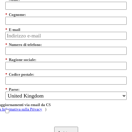
*
Cognome:
*
E-mail
*
Numero di telefono:
*
Ragione sociale:
*
Codice postale:
*
Paese:
 aggiornamenti via email da CS
a Informativa sulla Privacy
)