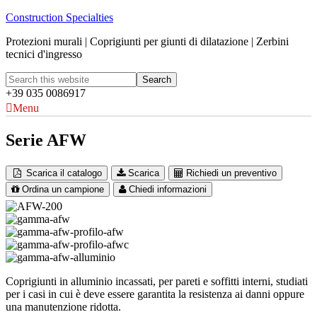
Construction Specialties
Protezioni murali | Coprigiunti per giunti di dilatazione | Zerbini
tecnici d'ingresso
+39 035 0086917
Menu
Serie AFW
Scarica il catalogo
Scarica
Richiedi un preventivo
Ordina un campione
Chiedi informazioni
Coprigiunti in alluminio incassati, per pareti e soffitti interni, studiati
per i casi in cui è deve essere garantita la resistenza ai danni oppure
una manutenzione ridotta.