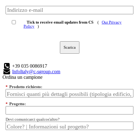
Tick to receive email updates from CS
(
Our Privacy
Policy
)
Scarica
+39 035 0086917
InfoItaly@c-sgroup.com
Ordina un campione
*
Prodotto richiesto:
*
Progetto:
Devi comunicarci qualcos'altro?