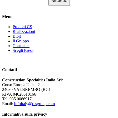
Assistenza
Menu
Prodotti CS
Realizzazioni
Blog
Il Gruppo
Contattaci
Scegli Paese
Contatti
Construction Specialties Italia Srl:
Corso Europa Unita, 2
24030 VALBREMBO (BG)
P.IVA 04628610166
Tel: 035 0086917
Email:
InfoItaly@c-sgroup.com
Informativa sulla privacy