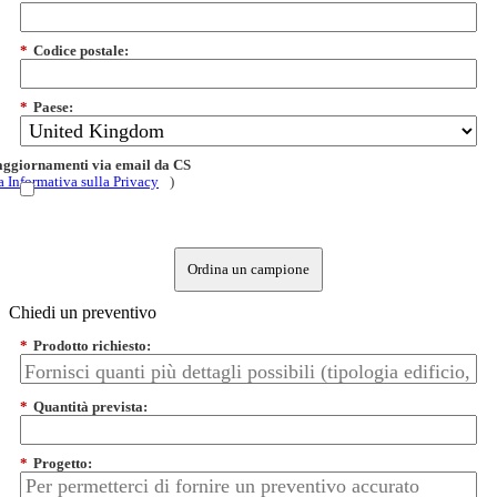
*
Codice postale:
*
Paese:
 aggiornamenti via email da CS
a Informativa sulla Privacy
)
Ordina un campione
Chiedi un preventivo
*
Prodotto richiesto:
*
Quantità prevista:
*
Progetto: