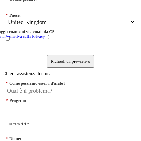
*
Paese:
 aggiornamenti via email da CS
a Informativa sulla Privacy
)
Richiedi un preventivo
Chiedi assistenza tecnica
*
Come possiamo esserti d'aiuto?
*
Progetto:
Raccontaci di te...
*
Nome: