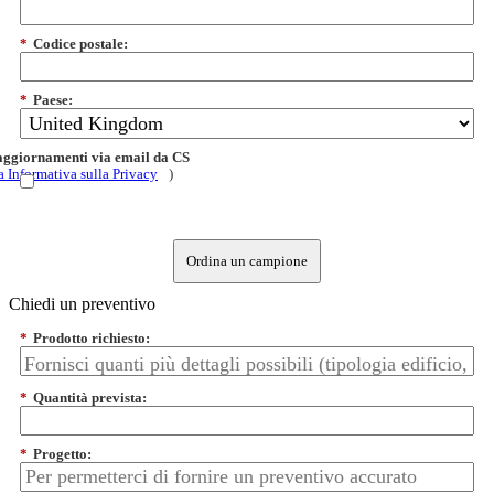
*
Codice postale:
*
Paese:
 aggiornamenti via email da CS
a Informativa sulla Privacy
)
Ordina un campione
Chiedi un preventivo
*
Prodotto richiesto:
*
Quantità prevista:
*
Progetto: