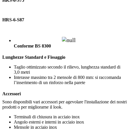
HRS-6-S75
HRS-6-S87
Conforme BS 8300
Lunghezze Standard e Fissaggio
Taglio ottimizzato secondo il rilievo, lunghezza standard di
3,0 metri
Interasse massimo tra 2 mensole di 800 mm: si raccomanda
l’inserimento di un rinforzo nella parete
Accessori
Sono disponibili vari accessori per agevolare l'installazione dei nostri
prodotti o per migliorarne il look.
Terminali di chiusura in acciaio inox
Angolo esterni e interni in acciaio inox
Mensole in acciaio inox