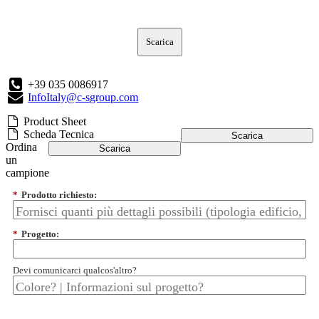
Scarica
+39 035 0086917
InfoItaly@c-sgroup.com
Product Sheet
Scheda Tecnica
Scarica
Ordina
Scarica
un
campione
*
Prodotto richiesto:
*
Progetto:
Devi comunicarci qualcos'altro?