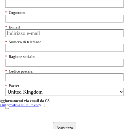
*
Cognome:
*
E-mail
*
Numero di telefono:
*
Ragione sociale:
*
Codice postale:
*
Paese:
 aggiornamenti via email da CS
a Informativa sulla Privacy
)
Assistenza