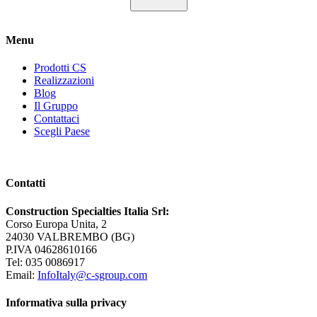
Menu
Prodotti CS
Realizzazioni
Blog
Il Gruppo
Contattaci
Scegli Paese
Contatti
Construction Specialties Italia Srl:
Corso Europa Unita, 2
24030 VALBREMBO (BG)
P.IVA 04628610166
Tel: 035 0086917
Email:
InfoItaly@c-sgroup.com
Informativa sulla privacy