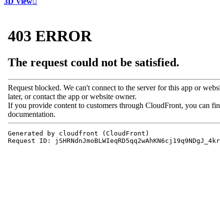
3D View