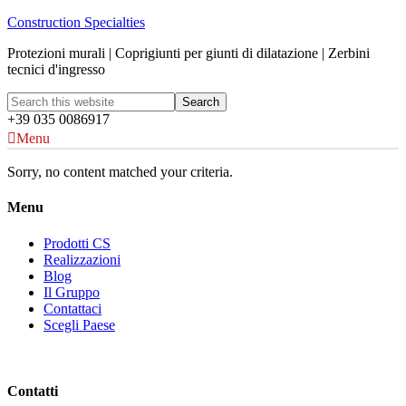
Construction Specialties
Protezioni murali | Coprigiunti per giunti di dilatazione | Zerbini
tecnici d'ingresso
+39 035 0086917
Menu
Sorry, no content matched your criteria.
Menu
Prodotti CS
Realizzazioni
Blog
Il Gruppo
Contattaci
Scegli Paese
Contatti