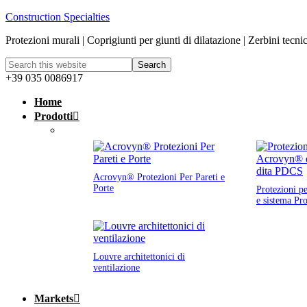
Construction Specialties
Protezioni murali | Coprigiunti per giunti di dilatazione | Zerbini tecni
+39 035 0086917
Home
Prodotti
Acrovyn® Protezioni Per Pareti e
Porte
Protezioni p
e sistema Pr
Louvre architettonici di
ventilazione
Markets