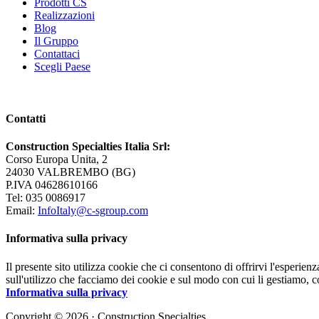
Prodotti CS
Realizzazioni
Blog
Il Gruppo
Contattaci
Scegli Paese
Contatti
Construction Specialties Italia Srl:
Corso Europa Unita, 2
24030 VALBREMBO (BG)
P.IVA 04628610166
Tel: 035 0086917
Email:
InfoItaly@c-sgroup.com
Informativa sulla privacy
Il presente sito utilizza cookie che ci consentono di offrirvi l'esperien
sull'utilizzo che facciamo dei cookie e sul modo con cui li gestiamo, c
Informativa sulla privacy
Copyright © 2026 · Construction Specialties