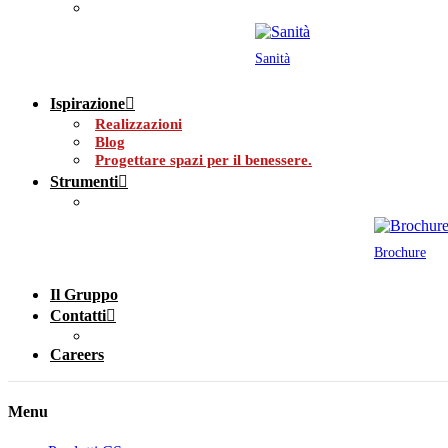
Sanità
Ispirazione
Realizzazioni
Blog
Progettare spazi per il benessere.
Strumenti
Brochure
Il Gruppo
Contatti
Careers
Menu