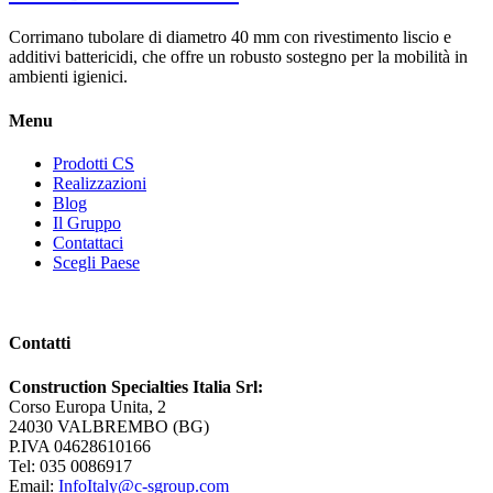
Corrimano tubolare di diametro 40 mm con rivestimento liscio e
additivi battericidi, che offre un robusto sostegno per la mobilità in
ambienti igienici.
Menu
Prodotti CS
Realizzazioni
Blog
Il Gruppo
Contattaci
Scegli Paese
Contatti
Construction Specialties Italia Srl:
Corso Europa Unita, 2
24030 VALBREMBO (BG)
P.IVA 04628610166
Tel: 035 0086917
Email:
InfoItaly@c-sgroup.com