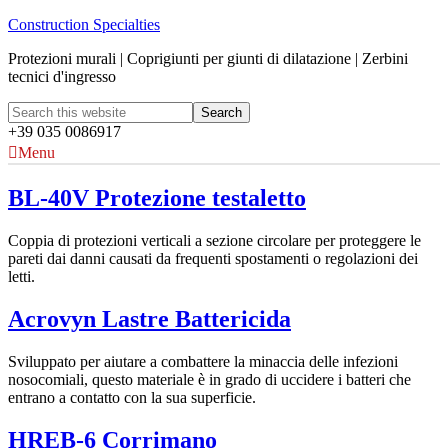
Construction Specialties
Protezioni murali | Coprigiunti per giunti di dilatazione | Zerbini
tecnici d'ingresso
+39 035 0086917
Menu
BL-40V Protezione testaletto
Coppia di protezioni verticali a sezione circolare per proteggere le
pareti dai danni causati da frequenti spostamenti o regolazioni dei
letti.
Acrovyn Lastre Battericida
Sviluppato per aiutare a combattere la minaccia delle infezioni
nosocomiali, questo materiale è in grado di uccidere i batteri che
entrano a contatto con la sua superficie.
HREB-6 Corrimano