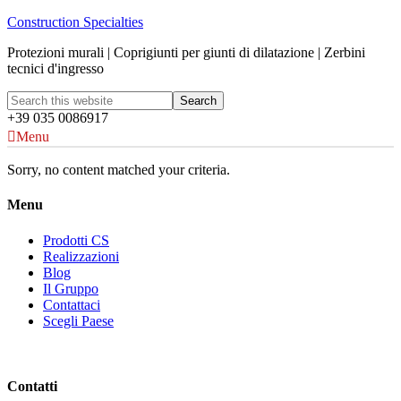
Construction Specialties
Protezioni murali | Coprigiunti per giunti di dilatazione | Zerbini
tecnici d'ingresso
+39 035 0086917
Menu
Sorry, no content matched your criteria.
Menu
Prodotti CS
Realizzazioni
Blog
Il Gruppo
Contattaci
Scegli Paese
Contatti