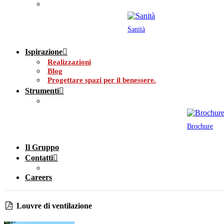
Sanità
Ispirazione
Realizzazioni
Blog
Progettare spazi per il benessere.
Strumenti
Brochure
Il Gruppo
Contatti
Careers
Louvre di ventilazione