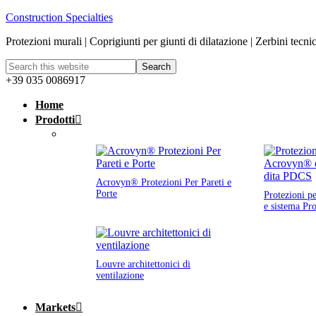
Construction Specialties
Protezioni murali | Coprigiunti per giunti di dilatazione | Zerbini tecni
+39 035 0086917
Home
Prodotti
Acrovyn® Protezioni Per Pareti e
Porte
Protezioni p
e sistema Pr
Louvre architettonici di
ventilazione
Markets