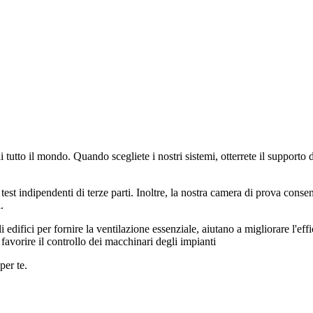
 tutto il mondo. Quando scegliete i nostri sistemi, otterrete il supporto
e test indipendenti di terze parti. Inoltre, la nostra camera di prova cons
.
li edifici per fornire la ventilazione essenziale, aiutano a migliorare l'ef
 favorire il controllo dei macchinari degli impianti
per te.