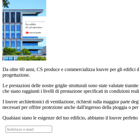
Da oltre 60 anni, CS produce e commercializza louvre per gli edifici di
progettazione.
Le prestazioni delle nostre griglie strutturali sono state valutate tramit
che siano raggiunti i livelli di prestazione specificati in condizioni reali
I louvre architettonici di ventilazione, richiesti sulla maggior parte deg
necessari per offrire protezione anche dall'ingresso della pioggia o per
Qualsiasi siano le esigenze del tuo edificio, abbiamo il louvre perfetto 