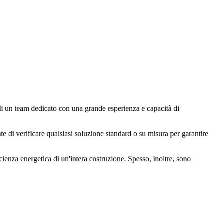
 di un team dedicato con una grande esperienza e capacità di
ente di verificare qualsiasi soluzione standard o su misura per garantire
ficienza energetica di un'intera costruzione. Spesso, inoltre, sono