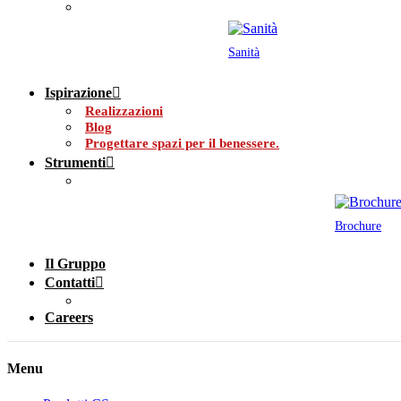
Sanità
Ispirazione
Realizzazioni
Blog
Progettare spazi per il benessere.
Strumenti
Brochure
Il Gruppo
Contatti
Careers
Menu