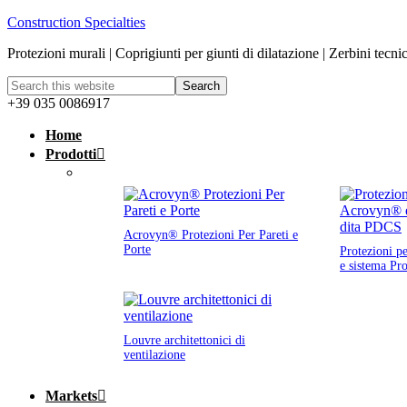
Construction Specialties
Protezioni murali | Coprigiunti per giunti di dilatazione | Zerbini tecni
+39 035 0086917
Home
Prodotti
Acrovyn® Protezioni Per Pareti e
Porte
Protezioni p
e sistema Pr
Louvre architettonici di
ventilazione
Markets