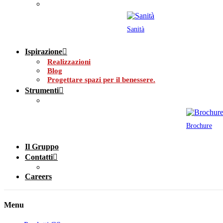
Sanità
Ispirazione
Realizzazioni
Blog
Progettare spazi per il benessere.
Strumenti
Brochure
Il Gruppo
Contatti
Careers
Menu