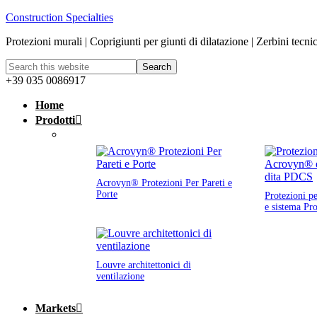
Construction Specialties
Protezioni murali | Coprigiunti per giunti di dilatazione | Zerbini tecni
+39 035 0086917
Home
Prodotti
Acrovyn® Protezioni Per Pareti e
Porte
Protezioni p
e sistema Pr
Louvre architettonici di
ventilazione
Markets