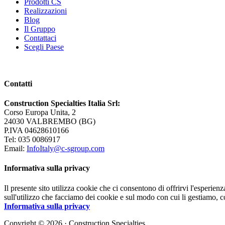
Prodotti CS
Realizzazioni
Blog
Il Gruppo
Contattaci
Scegli Paese
Contatti
Construction Specialties Italia Srl:
Corso Europa Unita, 2
24030 VALBREMBO (BG)
P.IVA 04628610166
Tel: 035 0086917
Email:
InfoItaly@c-sgroup.com
Informativa sulla privacy
Il presente sito utilizza cookie che ci consentono di offrirvi l'esperien
sull'utilizzo che facciamo dei cookie e sul modo con cui li gestiamo, c
Informativa sulla privacy
Copyright © 2026 · Construction Specialties