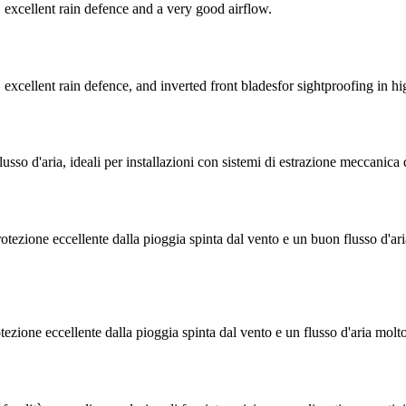
excellent rain defence and a very good airflow.
cellent rain defence, and inverted front bladesfor sightproofing in hig
usso d'aria, ideali per installazioni con sistemi di estrazione meccanica 
ezione eccellente dalla pioggia spinta dal vento e un buon flusso d'aria
ezione eccellente dalla pioggia spinta dal vento e un flusso d'aria mol