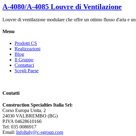
A-4080/A-4085 Louvre di Ventilazione
Louvre di ventilazione modulare che offre un ottimo flusso d'aria e un 
Menu
Prodotti CS
Realizzazioni
Blog
Il Gruppo
Contattaci
Scegli Paese
Contatti
Construction Specialties Italia Srl:
Corso Europa Unita, 2
24030 VALBREMBO (BG)
P.IVA 04628610166
Tel: 035 0086917
Email:
InfoItaly@c-sgroup.com