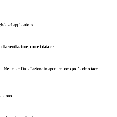
h-level applications.
della ventilazione, come i data center.
. Ideale per l'installazione in aperture poco profonde o facciate
to buono