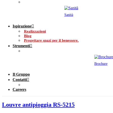
Sanità
Ispirazione
Realizzazioni
Blog
Progettare spazi per il benessere.
Strumenti
Brochure
Il Gruppo
Contatti
Careers
Louvre antipioggia RS-5215