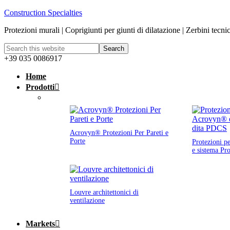
Construction Specialties
Protezioni murali | Coprigiunti per giunti di dilatazione | Zerbini tecni
+39 035 0086917
Home
Prodotti
Acrovyn® Protezioni Per Pareti e
Porte
Protezioni p
e sistema Pr
Louvre architettonici di
ventilazione
Markets